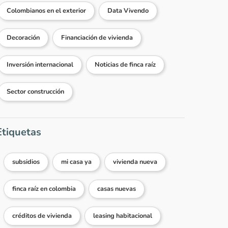
Colombianos en el exterior
Data Vivendo
Decoración
Financiación de vivienda
Inversión internacional
Noticias de finca raíz
Sector construcción
Etiquetas
subsidios
mi casa ya
vivienda nueva
finca raíz en colombia
casas nuevas
créditos de vivienda
leasing habitacional