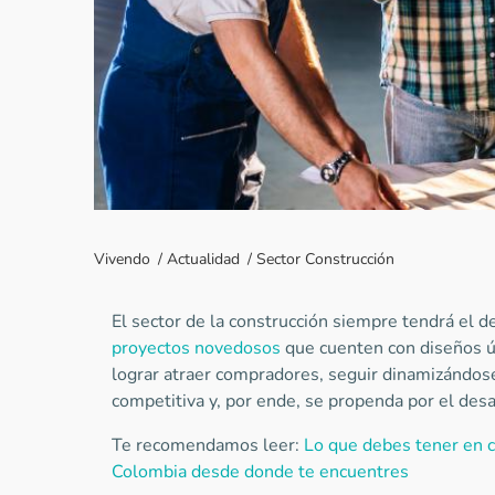
Vivendo
/
Actualidad
/
Sector Construcción
El sector de la construcción siempre tendrá el d
proyectos novedosos
que cuenten con diseños ún
lograr atraer compradores, seguir dinamizándose
competitiva y, por ende, se propenda por el desa
Te recomendamos leer:
Lo que debes tener en c
Colombia desde donde te encuentres