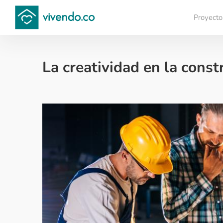
Proyecto
Compara proyectos
La creatividad en la const
Sector construcción - 2021-12-09