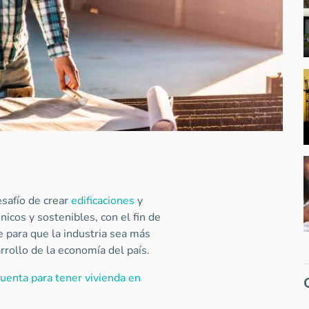
esafío de crear
edificaciones
y
icos y sostenibles, con el fin de
 para que la industria sea más
rrollo de la economía del país.
uenta para tener vivienda en