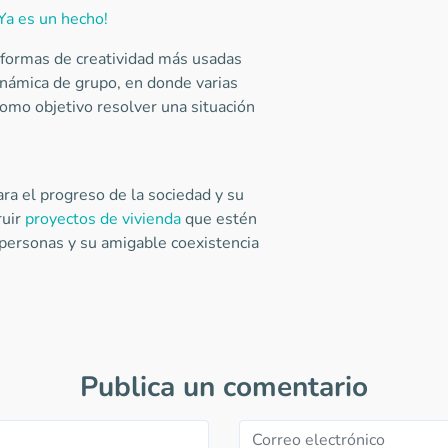
Ya es un hecho!
s formas de creatividad más usadas
inámica de grupo, en donde varias
como objetivo resolver una situación
ra el progreso de la sociedad y su
ruir
proyectos de vivienda
que estén
 personas y su amigable coexistencia
Publica un comentario