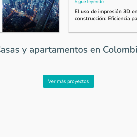
Sigue leyendo
El uso de impresión 3D en
construcción: Eficiencia p
asas y apartamentos en Colomb
Ver más proyectos