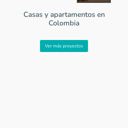
Casas y apartamentos en
Colombia
Item
1
Ver más proyectos
of
0