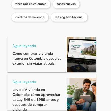
finca raíz en colombia
casas nuevas
créditos de vivienda
leasing habitacional
Sigue leyendo
Cómo comprar vivienda
nueva en Colombia desde el
exterior sin viajar al país
Sigue leyendo
Ley de Vivienda en
Colombia: cómo aprovechar
la Ley 546 de 1999 antes y
después de comprar
vivienda