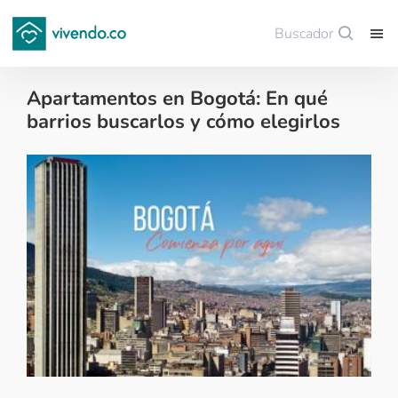
Buscador
Guardar
Apartamentos en Bogotá: En qué
barrios buscarlos y cómo elegirlos
Tips para comprar vivienda nueva - 2021-06-24