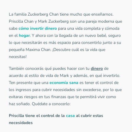
La familia Zuckerberg Chan tiene mucho que enseñarnos.
Priscilla Chan y Mark Zuckerberg son una pareja moderna que
sabe
cómo invertir dinero
para una vida completa y cómoda
en el
hogar
. Y ahora con la llegada de un nuevo bebé, seguro
lo que necesitarán es más espacio para consentirlo junto a su
pequeña Maxima Chan. ¡Descubre cuál es la vida que
necesitas!
También conocerás qué puedes hacer con tu
dinero
de
acuerdo al estilo de vida de Mark y además, en qué invertirlo.
Ten presente que una
economía sana
es tener el control de
los ingresos para cubrir necesidades sin excederse, por lo que
evitaras riesgos en tus finanzas que te permitirá vivir como
haz soñado. Quédate a conocerlo:
Priscilla tiene el control de la
casa
al cubrir estas
necesidades