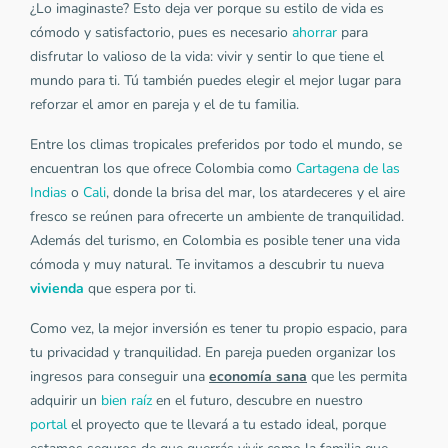
¿Lo imaginaste? Esto deja ver porque su estilo de vida es
cómodo y satisfactorio, pues es necesario
ahorrar
para
disfrutar lo valioso de la vida: vivir y sentir lo que tiene el
mundo para ti. Tú también puedes elegir el mejor lugar para
reforzar el amor en pareja y el de tu familia.
Entre los climas tropicales preferidos por todo el mundo, se
encuentran los que ofrece Colombia como
Cartagena de las
Indias
o
Cali
, donde la brisa del mar, los atardeceres y el aire
fresco se reúnen para ofrecerte un ambiente de tranquilidad.
Además del turismo, en Colombia es posible tener una vida
cómoda y muy natural. Te invitamos a descubrir tu nueva
vivienda
que espera por ti.
Como vez, la mejor inversión es tener tu propio espacio, para
tu privacidad y tranquilidad. En pareja pueden organizar los
ingresos para conseguir una
economía sana
que les permita
adquirir un
bien raíz
en el futuro, descubre en nuestro
portal
el proyecto que te llevará a tu estado ideal, porque