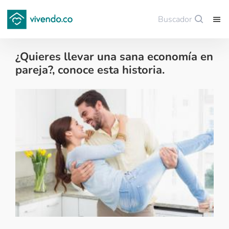
Buscador
Guardar
¿Quieres llevar una sana economía en
pareja?, conoce esta historia.
Tips para comprar vivienda nueva - 2017-07-14