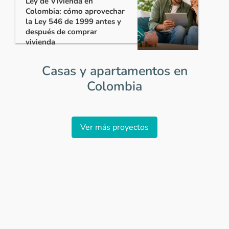
Ley de Vivienda en
Colombia: cómo aprovechar
la Ley 546 de 1999 antes y
después de comprar
vivienda
Casas y apartamentos en
Colombia
Item
1
Ver más proyectos
of
0