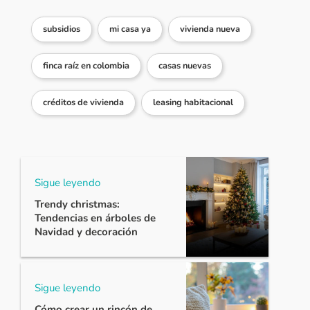
subsidios
mi casa ya
vivienda nueva
finca raíz en colombia
casas nuevas
créditos de vivienda
leasing habitacional
Sigue leyendo
Trendy christmas:
Tendencias en árboles de
Navidad y decoración
Sigue leyendo
Cómo crear un rincón de