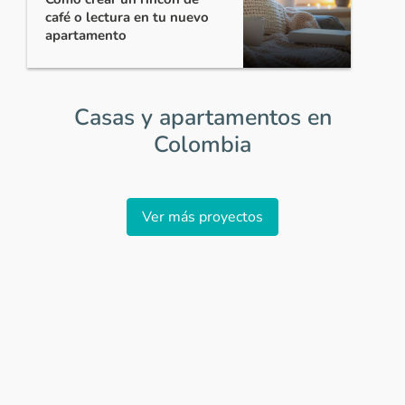
café o lectura en tu nuevo
apartamento
Casas y apartamentos en
Colombia
Item
1
Ver más proyectos
of
0