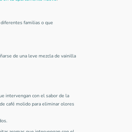
diferentes familias o que
arse de una leve mezcla de vainilla
que intervengan con el sabor de la
de café molido para eliminar olores
dos.
itar aromas que intervengan con el