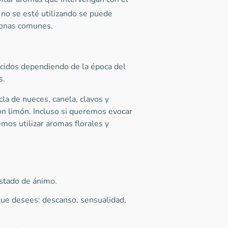
 no se esté utilizando se puede
zonas comunes.
idos dependiendo de la época del
s.
la de nueces, canela, clavos y
on limón. Incluso si queremos evocar
mos utilizar aromas florales y
stado de ánimo.
que desees: descanso, sensualidad,