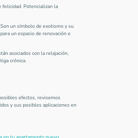
 felicidad. Potencializan la
. Son un símbolo de exotismo y su
o para un espacio de renovación e
tán asociados con la relajación,
tiga crónica.
posibles efectos, revisemos
os y sus posibles aplicaciones en
ca en tu apartamento nuevo
.