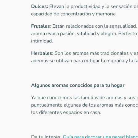
Dulces:
Elevan la productividad y la sensación de
capacidad de concentración y memoria.
Frutales
: Están relacionados con la sensualidad
aroma evoca pasión, vitalidad y alegría. Perfect
intimidad.
Herbales
: Son los aromas más tradicionales y es
además se utilizan para mitigar la migraña y la fa
Algunos aromas conocidos para tu hogar
Ya que conocemos las familias de aromas y sus 
puntualmente algunas de los aromas más conocid
los diferentes espacios en casa.
De tu interés:
Guía para decorar una pared blan