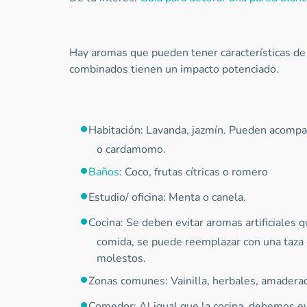
Hay aromas que pueden tener características de 
combinados tienen un impacto potenciado.
Habitación: Lavanda, jazmín. Pueden acompañ
o cardamomo.
Baños
: Coco, frutas cítricas o romero
Estudio/ oficina: Menta o canela.
Cocina: Se deben evitar aromas artificiales 
comida, se puede reemplazar con una taza 
molestos.
Zonas comunes: Vainilla, herbales, amadera
Comedor: Al igual que la cocina, debemos ev