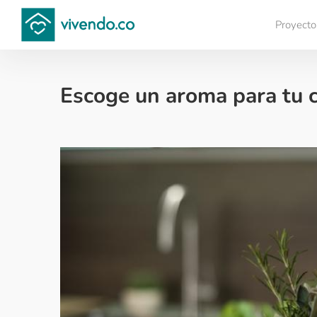
Proyecto
Compara proyectos
Escoge un aroma para tu c
Decoración - 2018-04-26