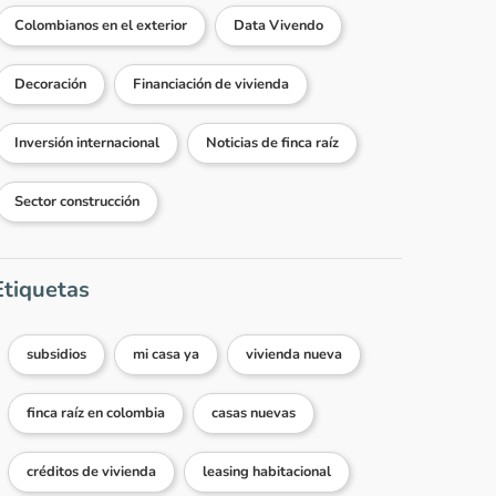
Colombianos en el exterior
Data Vivendo
Decoración
Financiación de vivienda
Inversión internacional
Noticias de finca raíz
Sector construcción
Etiquetas
subsidios
mi casa ya
vivienda nueva
finca raíz en colombia
casas nuevas
créditos de vivienda
leasing habitacional