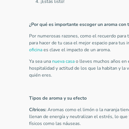
¡Estás listo!
¿Por qué es importante escoger un aroma con 
Por numerosas razones, como el recuerdo para tu
para hacer de tu casa el mejor espacio para tus i
oficina
es clave el impacto de un aroma.
Ya sea una
nueva casa
o lleves muchos años en e
hospitalidad y actitud de los que la habitan y la v
quién eres.
Tipos de aroma y su efecto
Cítricos:
Aromas como el limón o la naranja tien
llenan de energía y neutralizan el estrés, lo que
físicos como las náuseas.