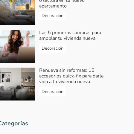
o lectura en tu nuevo
apartamento
Decoración
Las 5 primeras compras para
amoblar tu vivienda nueva
Decoración
Renueva sin reformas: 10
accesorios quick-fix para darle
vida a tu vivienda nueva
Decoración
Categorías