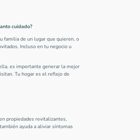
tanto cuidado?
 familia de un lugar que quieren, o
nvitados. Incluso en tu negocio u
lla, es importante generar la mejor
isitan. Tu hogar es el reflejo de
en propiedades revitalizantes,
 también ayuda a aliviar síntomas