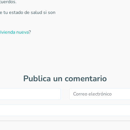
cuerdos.
 tu estado de salud si son
vivienda nueva
?
Publica un comentario