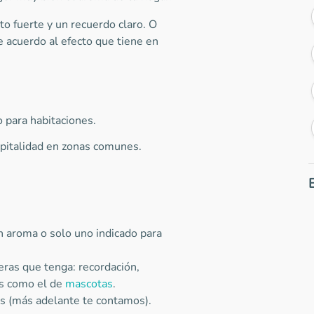
o fuerte y un recuerdo claro. O
acuerdo al efecto que tiene en
o para habitaciones.
spitalidad en zonas comunes.
n aroma o solo uno indicado para
eras que tenga: recordación,
es como el de
mascotas
.
os (más adelante te contamos).