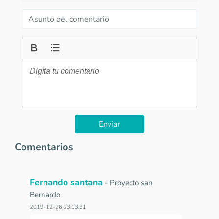
Enviar
Comentarios
Fernando santana
-
Proyecto san
Bernardo
2019-12-26 23:13:31