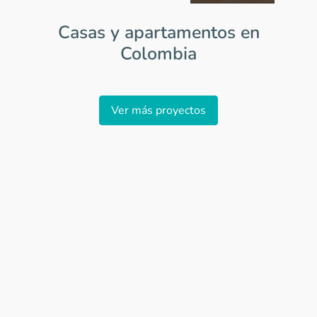
Casas y apartamentos en
Colombia
Item
1
Ver más proyectos
of
0