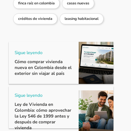
finca raíz en colombia
casas nuevas
créditos de vivienda
leasing habitacional
Sigue leyendo
Cómo comprar vivienda
nueva en Colombia desde el
exterior sin viajar al país
Sigue leyendo
Ley de Vivienda en
Colombia: cómo aprovechar
la Ley 546 de 1999 antes y
después de comprar
vivienda