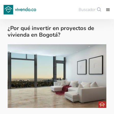
Buscador
Guardar
¿Por qué invertir en proyectos de
vivienda en Bogotá?
Tips para comprar vivienda nueva - 2018-10-03